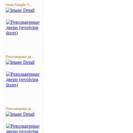
Smart Sampler S...
Револьверные дв...
Револьверные дв...