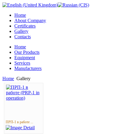
Home
About Company
Certificates
Gallery
Contacts
Home
Our Products
Equipment
Services
Manufacturers
Home
Gallery
ПРП-1 в работе ...