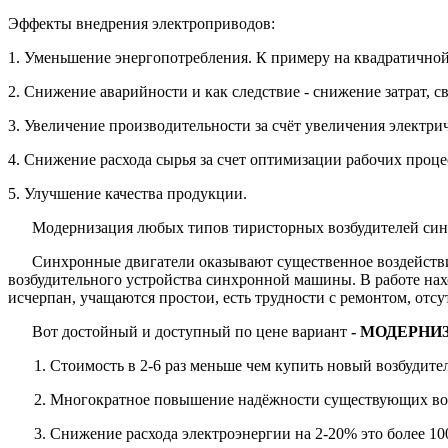
Эффекты внедрения электроприводов:
1. Уменьшение энергопотребления. К примеру на квадратичной
2. Снижение аварийности и как следствие - снижение затрат, с
3. Увеличение производительности за счёт увеличения электрич
4. Снижение расхода сырья за счет оптимизации рабочих проце
5. Улучшение качества продукции.
Модернизация любых типов тиристорных возбудителей син
Синхронные двигатели оказывают существенное воздействи
возбудительного устройства синхронной машины. В работе нахо
исчерпан, учащаются простои, есть трудности с ремонтом, отсут
Вот достойный и доступный по цене вариант
- МОДЕРНИ
1. Стоимость в 2-6 раз меньше чем купить новый возбудите
2.
Многократное повышение надёжности существующих воз
3. Снижение расхода электроэнергии на 2-20% это более 10