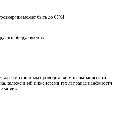
троэнергии может быть до 65%!
другого оборудования.
зма с синхронным приводом, во многом зависит от
ска, заложенный инженерами тех лет запас надёжности
 хватает.