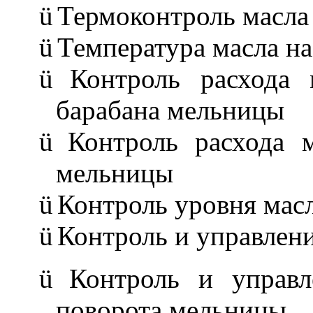
ü
Термоконтроль масла
ü
Температура масла н
ü
Контроль расхода
барабана мельницы
ü
Контроль расхода 
мельницы
ü
Контроль уровня масл
ü
Контроль и управлен
ü
Контроль и управл
поворота мельницы