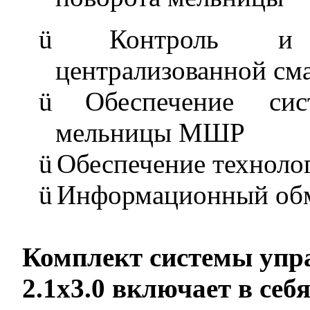
ü
Контроль и 
централизованной см
ü
Обеспечение си
мельницы МШР
ü
Обеспечение техноло
ü
Информационный об
Комплект системы уп
2.1x3.0 включает в себя