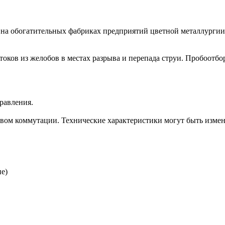
на обогатительных фабриках предприятий цветной металлургии.
оков из желобов в местах разрыва и перепада струи. Пробоотбо
равления.
твом коммутации. Технические характеристики могут быть измене
е)